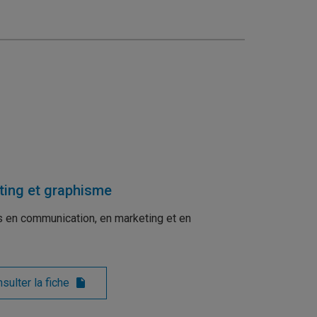
ing et graphisme
s en communication, en marketing et en
sulter la fiche