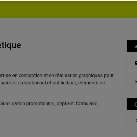
étique
rtise en conception et en réalisation graphiques pour
matériel promotionnel et publicitaire, éléments de
chure, carton promotionnel, dépliant, formulaire,
D