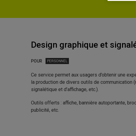
Design graphique et signal
POUR
PERSONNEL
Ce service permet aux usagers d’obtenir une expe
la production de divers outils de communication (
signalétique et d’affichage, etc.).
Outils offerts : affiche, bannière autoportante, bro
publicité, etc.